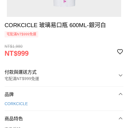
CORKCICLE 玻璃易口瓶 600ML-銀河白
宅配滿NT$999免運
NT$1,980
NT$999
付款與運送方式
宅配滿NT$999免運
付款方式
品牌
信用卡一次付款
CORKCICLE
信用卡分期付款
3 期 0 利率 每期
NT$333
21家銀行
商品特色
6 期 0 利率 每期
NT$166
21家銀行
合作金庫商業銀行
第一商業銀行