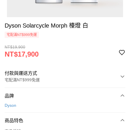
Dyson Solarcycle Morph 檯燈 白
宅配滿NT$999免運
NT$19,900
NT$17,900
付款與運送方式
宅配滿NT$999免運
付款方式
品牌
信用卡一次付款
Dyson
信用卡分期付款
3 期 0 利率 每期
NT$5,966
21家銀行
商品特色
6 期 0 利率 每期
NT$2,983
21家銀行
合作金庫商業銀行
第一商業銀行