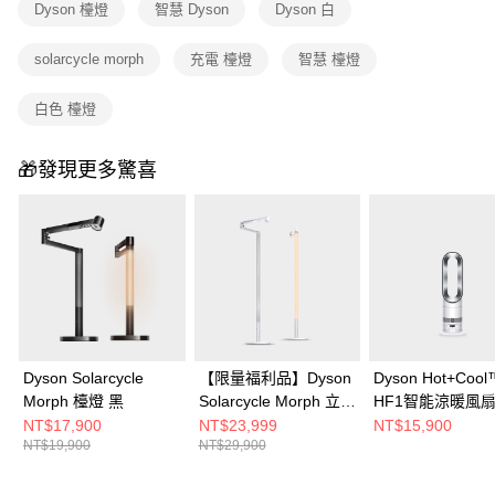
Dyson 檯燈
智慧 Dyson
Dyson 白
solarcycle morph
充電 檯燈
智慧 檯燈
白色 檯燈
🎁發現更多驚喜
Dyson Solarcycle
【限量福利品】Dyson
Dyson Hot+Cool
Morph 檯燈 黑
Solarcycle Morph 立燈
HF1智能涼暖風
白
AM15 銀白色
NT$17,900
NT$23,999
NT$15,900
NT$19,900
NT$29,900