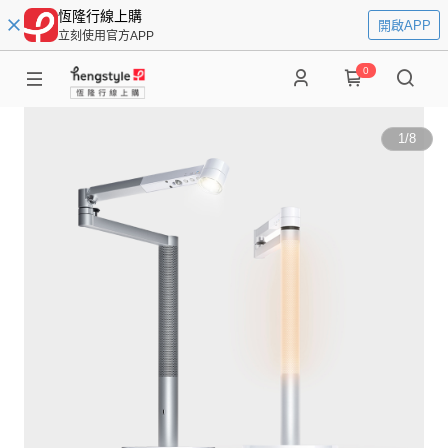
恆隆行線上購
開啟APP
立刻使用官方APP
0
1
/
8