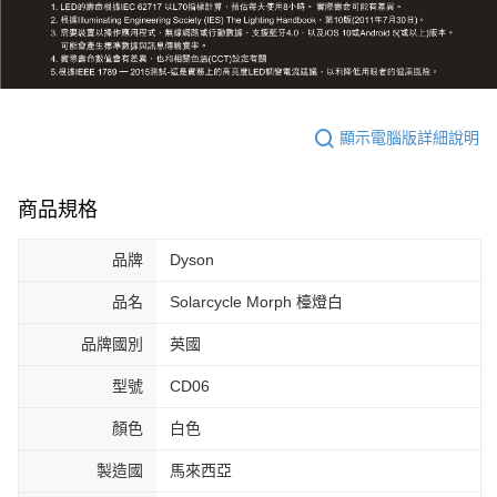
顯示電腦版詳細說明
商品規格
品牌
Dyson
品名
Solarcycle Morph 檯燈白
品牌國別
英國
型號
CD06
顏色
白色
製造國
馬來西亞