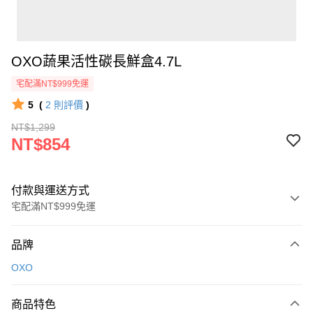
OXO蔬果活性碳長鮮盒4.7L
宅配滿NT$999免運
5
(
2
則評價
)
NT$1,299
NT$854
付款與運送方式
宅配滿NT$999免運
付款方式
品牌
信用卡一次付款
OXO
信用卡分期付款
3 期 0 利率 每期
NT$284
21家銀行
商品特色