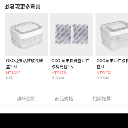
🎁發現更多驚喜
OXO蔬果活性碳長鮮
OXO 蔬果長鮮盒活性
OXO蔬果活性碳
盒1.5L
碳補充包2入
盒4L
NT$629
NT$178
NT$850
NT$999
NT$320
NT$949
詳細說明
商品規格
相關推薦