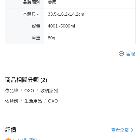
品牌國別
美國
本體尺寸
33.5x16.2x14.2cm
容量
4001~5000ml
淨重
80g
客服
商品相關分類 (2)
依品牌
OXO
收納系列
依類別
生活用品
OXO
評價
查看全部