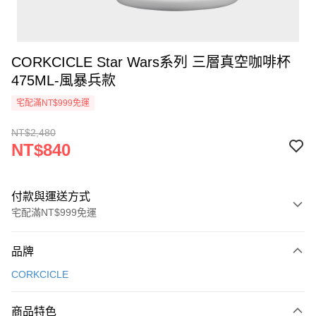
CORKCICLE Star Wars系列 三層真空咖啡杯
475ML-風暴兵款
宅配滿NT$999免運
NT$2,480
NT$840
付款與運送方式
宅配滿NT$999免運
付款方式
品牌
信用卡一次付款
CORKCICLE
信用卡分期付款
3 期 0 利率 每期
NT$280
21家銀行
商品特色