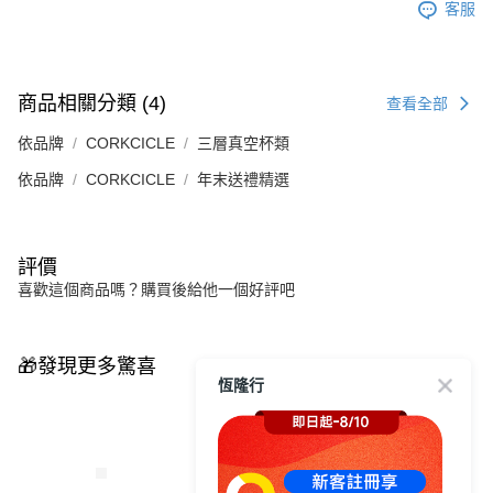
客服
商品相關分類 (4)
查看全部
依品牌
CORKCICLE
三層真空杯類
依品牌
CORKCICLE
年末送禮精選
評價
喜歡這個商品嗎？購買後給他一個好評吧
🎁發現更多驚喜
恆隆行