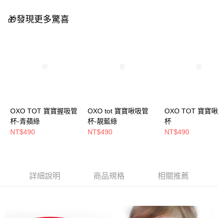
🎁發現更多驚喜
OXO TOT 寶寶握吸管
OXO tot 寶寶啾吸管
OXO TOT 寶寶
杯-青蘋綠
杯-靚藍綠
杯
NT$490
NT$490
NT$490
詳細說明
商品規格
相關推薦