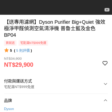
【送專用濾網】Dyson Purifier Big+Quiet 強效
極淨甲醛偵測空氣清淨機 普魯士藍及金色
BP04
買就送
宅配滿NT$999免運
5
(
5
則評價
)
NT$34,900
NT$29,900
付款與運送方式
宅配滿NT$999免運
付款方式
品牌
信用卡一次付款
Dyson