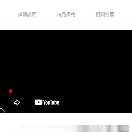
HJ10(冰川藍)
HJ10(銀白色)
詳細說明
商品規格
相關推薦