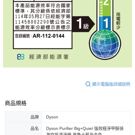
顯示電腦版詳細說明
商品規格
品牌
Dyson
品名
Dyson Purifier Big+Quiet 強效極淨甲醛偵
測空氣清淨機 普魯士藍及金色