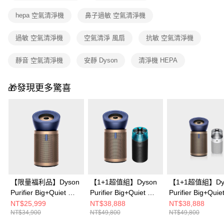
hepa 空氣清淨機
鼻子過敏 空氣清淨機
過敏 空氣清淨機
空氣清淨 風扇
抗敏 空氣清淨機
靜音 空氣清淨機
安靜 Dyson
清淨機 HEPA
🎁發現更多驚喜
【限量福利品】Dyson
【1+1超值組】Dyson
【1+1超值組】Dy
Purifier Big+Quiet 強
Purifier Big+Quiet 強
Purifier Big+Quie
效極淨甲醛偵測空氣清
效極淨甲醛偵測空氣清
效極淨甲醛偵測
NT$25,999
NT$38,888
NT$38,888
NT$34,900
NT$49,800
NT$49,800
淨機 普魯士藍及金色
淨機BP04+ HushJet™
淨機BP04+ Hush
BP04
噴射氣流空氣清淨機
噴射氣流空氣清