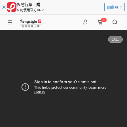
恆隆行線上購
開啟APP
立刻使用官方APP
0
1
/
11