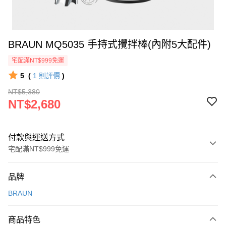
BRAUN MQ5035 手持式攪拌棒(內附5大配件)
宅配滿NT$999免運
5
(
1
則評價
)
NT$5,380
NT$2,680
付款與運送方式
宅配滿NT$999免運
付款方式
品牌
信用卡一次付款
BRAUN
信用卡分期付款
3 期 0 利率 每期
NT$893
21家銀行
商品特色