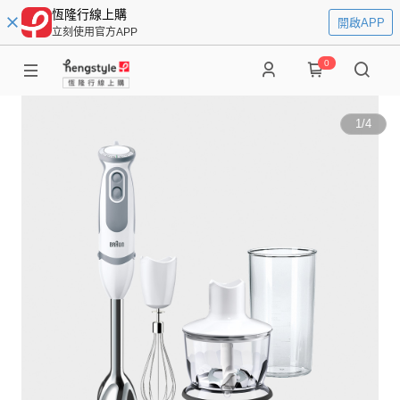
恆隆行線上購
開啟APP
立刻使用官方APP
0
1
/
4