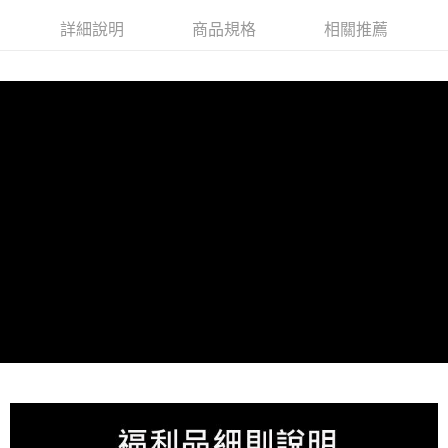
HJ10(冰川藍)
HJ10(銀白色)
詳細說明
商品規格
相關推薦