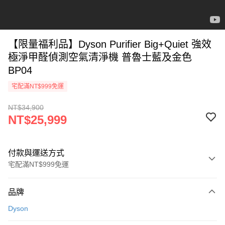
【限量福利品】Dyson Purifier Big+Quiet 強效
極淨甲醛偵測空氣清淨機 普魯士藍及金色
BP04
宅配滿NT$999免運
NT$34,900
NT$25,999
付款與運送方式
宅配滿NT$999免運
付款方式
品牌
信用卡一次付款
Dyson
信用卡分期付款