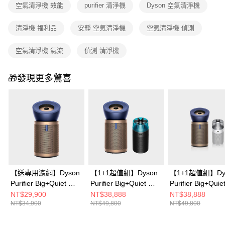
空氣清淨機 效能
purifier 清淨機
Dyson 空氣清淨機
清淨機 福利品
安靜 空氣清淨機
空氣清淨機 偵測
空氣清淨機 氣流
偵測 清淨機
🎁發現更多驚喜
【送專用濾網】Dyson
【1+1超值組】Dyson
【1+1超值組】Dy
Purifier Big+Quiet 強
Purifier Big+Quiet 強
Purifier Big+Quie
效極淨甲醛偵測空氣清
效極淨甲醛偵測空氣清
效極淨甲醛偵測
NT$29,900
NT$38,888
NT$38,888
NT$34,900
NT$49,800
NT$49,800
淨機 普魯士藍及金色
淨機BP04+ HushJet™
淨機BP04+ Hush
BP04
噴射氣流空氣清淨機
噴射氣流空氣清