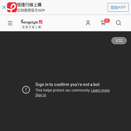
恆隆行線上購
開啟APP
立刻使用官方APP
0
1
/
11