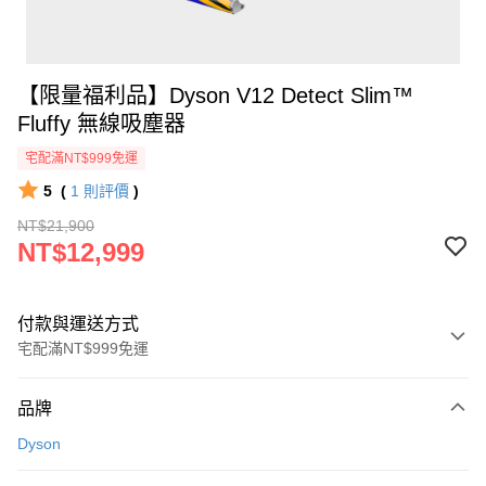
【限量福利品】Dyson V12 Detect Slim™
Fluffy 無線吸塵器
宅配滿NT$999免運
5
(
1
則評價
)
NT$21,900
NT$12,999
付款與運送方式
宅配滿NT$999免運
付款方式
品牌
信用卡一次付款
Dyson
信用卡分期付款