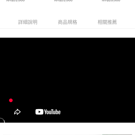
NT$21,900
NT$21,900
NT$23,900
器
詳細說明
商品規格
相關推薦