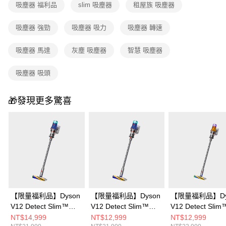
吸塵器 福利品
slim 吸塵器
租屋族 吸塵器
吸塵器 強勁
吸塵器 吸力
吸塵器 轉速
吸塵器 馬達
灰塵 吸塵器
智慧 吸塵器
吸塵器 吸頭
🎁發現更多驚喜
【限量福利品】Dyson
【限量福利品】Dyson
【限量福利品】Dy
V12 Detect Slim™
V12 Detect Slim™
V12 Detect Slim
Fluffy 無線吸塵器
Fluffy 無線吸塵器
Total Clean 無
NT$14,999
NT$12,999
NT$12,999