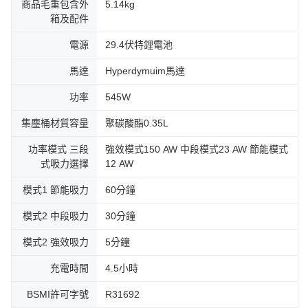
商品毛重包含外
5.14kg
箱及配件
電源
29.4伏特鋰電池
馬達
Hyperdymuim馬達
功率
545W
集塵桶材質容量
聚碳酸酯0.35L
功率模式 三段
強效模式150 AW 中段模式23 AW 節能模式
式吸力選擇
12 AW
模式1 節能吸力
60分鐘
模式2 中段吸力
30分鐘
模式2 強效吸力
5分鐘
充電時間
4.5小時
BSMI許可字號
R31692