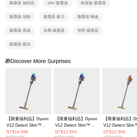
吸塵器 福利品
slim 吸塵器
租屋族 吸塵器
吸塵器 強勁
吸塵器 吸力
吸塵器 轉速
吸塵器 馬達
灰塵 吸塵器
智慧 吸塵器
吸塵器 吸頭
🎁Discover More Surprises
【限量福利品】Dyson
【限量福利品】Dyson
【限量福利品】Dy
V12 Detect Slim™
V12 Detect Slim™
V12 Detect Slim
Fluffy 無線吸塵器
Fluffy 無線吸塵器
Total Clean 無
NT$14,999
NT$12,999
NT$12,999