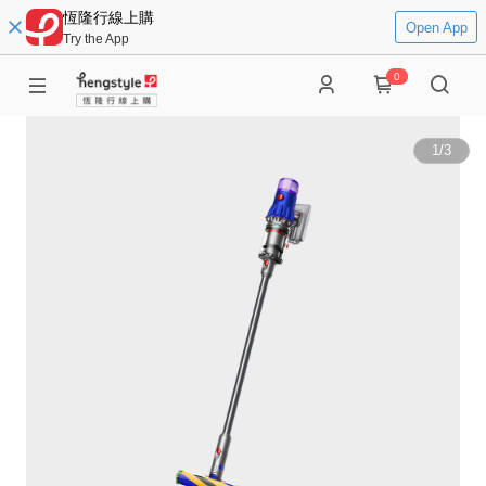
恆隆行線上購
Open App
Try the App
0
1
/
3