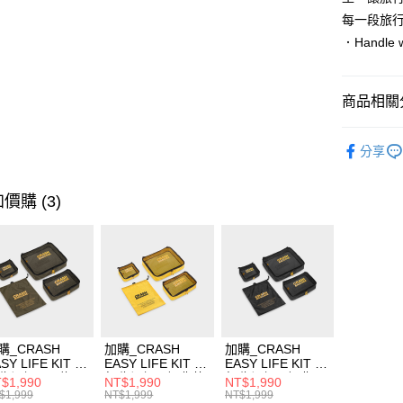
每一段旅
．Handle w
商品相關分
依品牌
分享
依類別
價購 (3)
購_CRASH
加購_CRASH
加購_CRASH
SY LIFE KIT 旅
EASY LIFE KIT 旅
EASY LIFE KIT 旅
收納組 - 軍綠
行收納組 - 經典黃
行收納組 - 經典黑
$1,990
NT$1,990
NT$1,990
$1,999
NT$1,999
NT$1,999