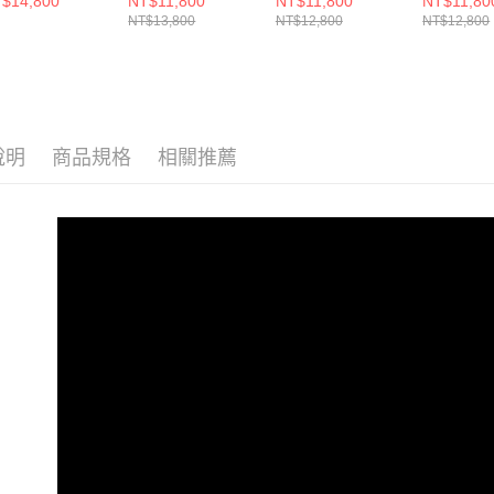
$14,800
NT$11,800
NT$11,800
NT$11,80
李箱 26吋
行李箱 葡萄汁
行李箱 橄欖綠
行李箱 經
NT$13,800
NT$12,800
NT$12,800
說明
商品規格
相關推薦