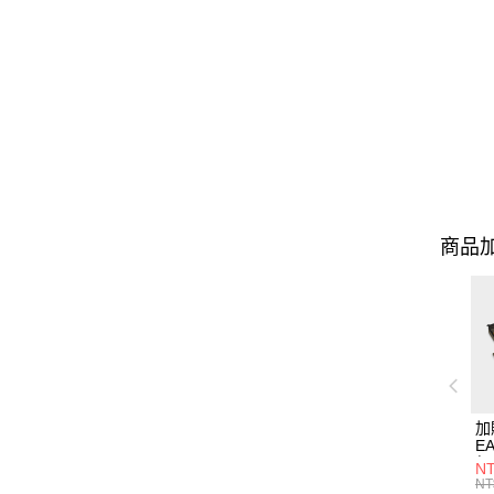
商品加
加
EA
行
NT
NT