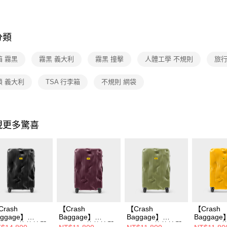
分類
箱 霧黑
霧黑 義大利
霧黑 撞擊
人體工學 不規則
旅行
鎖 義大利
TSA 行李箱
不規則 網袋
現更多驚喜
Crash
【Crash
【Crash
【Crash
aggage】
Baggage】
Baggage】
Baggage
TRIPE 條紋撞擊
STRIPE 條紋撞擊
STRIPE 條紋撞擊
STRIPE