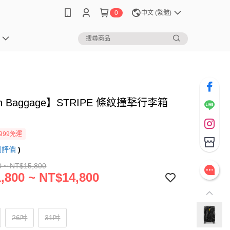
0
中文 (繁體)
sh Baggage】STRIPE 條紋撞擊行李箱
999免運
則評價
)
0 ~ NT$15,800
,800 ~ NT$14,800
26吋
31吋