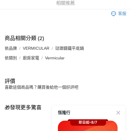
相關推薦
客服
商品相關分類 (2)
依品牌
VERMICULAR
琺瑯鑄鐵平底鍋
依類別
廚房家電
Vermicular
評價
喜歡這個商品嗎？購買後給他一個好評吧
🎁發現更多驚喜
恆隆行