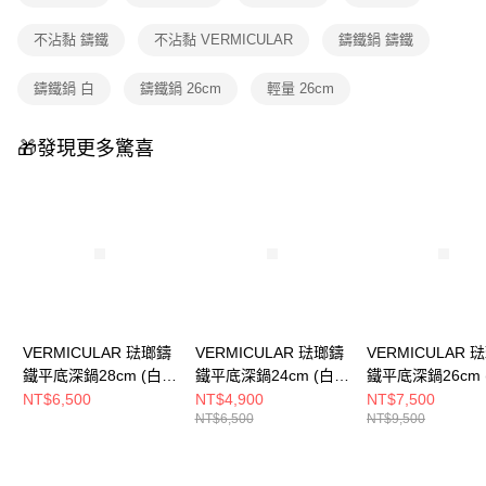
不沾黏 鑄鐵
不沾黏 VERMICULAR
鑄鐵鍋 鑄鐵
鑄鐵鍋 白
鑄鐵鍋 26cm
輕量 26cm
🎁發現更多驚喜
VERMICULAR 琺瑯鑄
VERMICULAR 琺瑯鑄
VERMICULAR 
鐵平底深鍋28cm (白橡
鐵平底深鍋24cm (白橡
鐵平底深鍋26cm 
木)
木)
木)+鍋蓋
NT$6,500
NT$4,900
NT$7,500
NT$6,500
NT$9,500