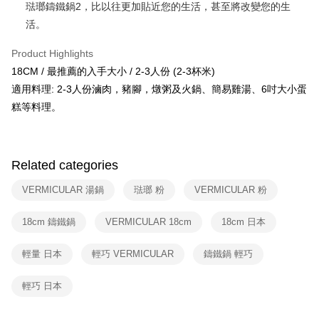
琺瑯鑄鐵鍋2，比以往更加貼近您的生活，甚至將改變您的生
活。
Product Highlights
18CM / 最推薦的入手大小 / 2-3人份 (2-3杯米)
適用料理: 2-3人份滷肉，豬腳，燉粥及火鍋、簡易雞湯、6吋大小蛋
糕等料理。
Related categories
VERMICULAR 湯鍋
琺瑯 粉
VERMICULAR 粉
18cm 鑄鐵鍋
VERMICULAR 18cm
18cm 日本
輕量 日本
輕巧 VERMICULAR
鑄鐵鍋 輕巧
輕巧 日本