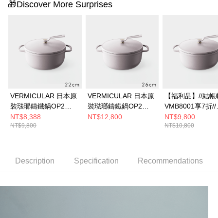
🎁Discover More Surprises
VERMICULAR 日本原
VERMICULAR 日本原
【福利品】//結帳
裝琺瑯鑄鐵鍋OP2
裝琺瑯鑄鐵鍋OP2
VMB8001享7折//
22cm (雲彩粉)
26cm (雲彩粉)
Vermicular 日
NT$8,388
NT$12,800
NT$9,800
NT$9,800
NT$10,800
瑯鑄鐵鍋 OP2 22
(雲彩粉)
Description
Specification
Recommendations