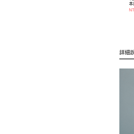
本
O
NT
菊
詳細