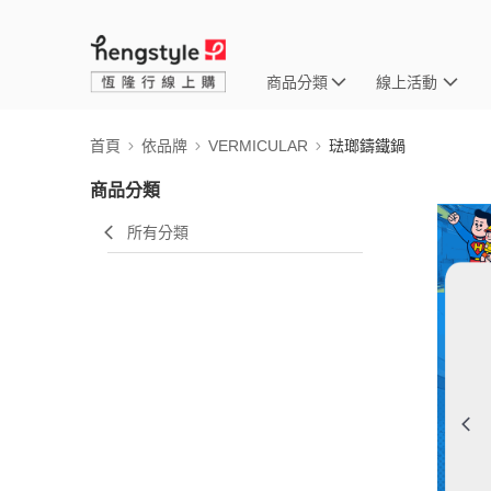
商品分類
線上活動
首頁
依品牌
VERMICULAR
琺瑯鑄鐵鍋
商品分類
所有分類