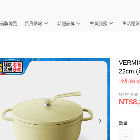
品牌總覽
百貨情報
話題品牌
會員服務
生活秘笈
VERM
22cm
宅配滿NT$
NT$9,800
NT$8,
數量