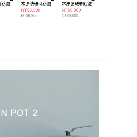
瑯鑄鐵鍋
本原裝琺瑯鑄鐵鍋
本原裝琺瑯鑄鐵鍋
本原裝琺瑯鑄鐵鍋
m (榛子
OP2 22cm (亞麻
OP2 22cm (海鹽
OP2 26cm(多色
NT$8,388
NT$9,380
NT$12,800
米)
白)
選)
NT$9,800
NT$9,800