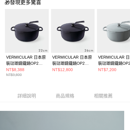
🎁發現更多驚喜
VERMICULAR 日本原
VERMICULAR 日本原
VERMICULAR 
裝琺瑯鑄鐵鍋OP2
裝琺瑯鑄鐵鍋OP2
裝琺瑯鑄鐵鍋OP
22cm (海軍藍)
26cm (海軍藍)
18cm (牡蠣灰)
NT$8,388
NT$12,800
NT$7,200
NT$9,800
詳細說明
商品規格
相關推薦