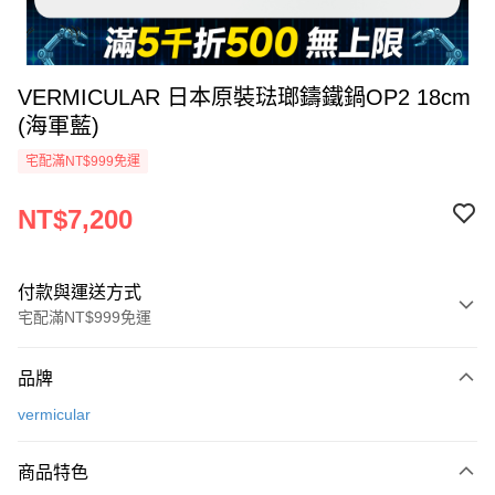
VERMICULAR 日本原裝琺瑯鑄鐵鍋OP2 18cm
(海軍藍)
宅配滿NT$999免運
NT$7,200
付款與運送方式
宅配滿NT$999免運
付款方式
品牌
信用卡一次付款
vermicular
信用卡分期付款
3 期 0 利率 每期
NT$2,400
21家銀行
商品特色