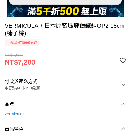
VERMICULAR 日本原裝琺瑯鑄鐵鍋OP2 18cm
(榛子棕)
宅配滿NT$999免運
NT$7,900
NT$7,200
付款與運送方式
宅配滿NT$999免運
付款方式
品牌
信用卡一次付款
vermicular
信用卡分期付款
3 期 0 利率 每期
NT$2,400
21家銀行
商品特色