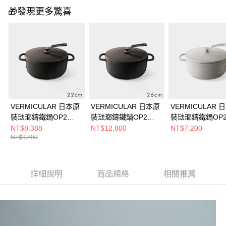
🎁發現更多驚喜
VERMICULAR 日本原
VERMICULAR 日本原
VERMICULAR 
裝琺瑯鑄鐵鍋OP2
裝琺瑯鑄鐵鍋OP2
裝琺瑯鑄鐵鍋OP
22cm (榛子棕)
26cm (榛子棕)
18cm (亞麻米)
NT$8,388
NT$12,800
NT$7,200
NT$9,800
詳細說明
商品規格
相關推薦