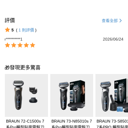
評價
查看全部
5
(
1
則評價
)
r**********1
2026/06/24
🎁發現更多驚喜
BRAUN 72-C1500s 7
BRAUN 73-N85010s 7
BRAUN 73-S850
系Pro暢型貼面電鬍刀
系Pro暢型貼面電鬍刀
7系PRO 暢型貼