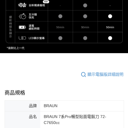
顯示電腦版詳細說明
商品規格
品牌
BRAUN
品名
BRAUN 7系Pro暢型貼面電鬍刀 72-
C7650cc