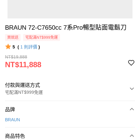
BRAUN 72-C7650cc 7系Pro暢型貼面電鬍刀
買就送
宅配滿NT$999免運
5
(
1
則評價
)
NT$19,888
NT$11,888
付款與運送方式
宅配滿NT$999免運
付款方式
品牌
信用卡一次付款
BRAUN
信用卡分期付款
3 期 0 利率 每期
NT$3,962
21家銀行
商品特色