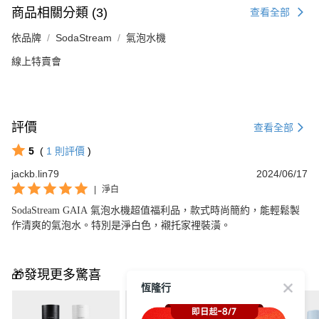
商品相關分類 (3)
查看全部
依品牌
SodaStream
氣泡水機
線上特賣會
評價
查看全部
5
(
1
則評價
)
jackb.lin79
2024/06/17
|
淨白
SodaStream GAIA 氣泡水機超值福利品，款式時尚簡約，能輕鬆製
作清爽的氣泡水。特別是淨白色，襯托家裡裝潢。
🎁發現更多驚喜
恆隆行