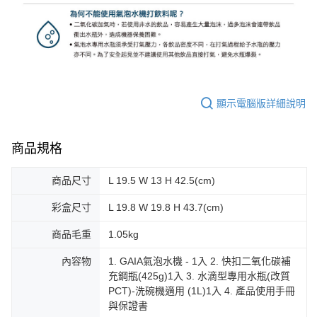
顯示電腦版詳細說明
商品規格
商品尺寸
L 19.5 W 13 H 42.5(cm)
彩盒尺寸
L 19.8 W 19.8 H 43.7(cm)
商品毛重
1.05kg
內容物
1. GAIA氣泡水機 - 1入 2. 快扣二氧化碳補
充鋼瓶(425g)1入 3. 水滴型專用水瓶(改質
PCT)-洗碗機適用 (1L)1入 4. 產品使用手冊
與保證書