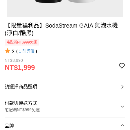
【限量福利品】SodaStream GAIA 氣泡水機
(淨白/酷黑)
宅配滿NT$999免運
5
(
1
則評價
)
NT$3,990
NT$1,999
請選擇商品選項
付款與運送方式
宅配滿NT$999免運
付款方式
品牌
信用卡一次付款