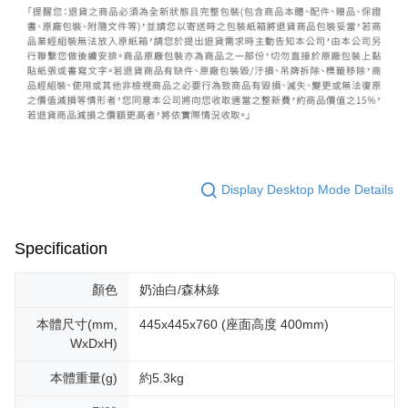
Display Desktop Mode Details
Specification
顏色
奶油白/森林綠
本體尺寸(mm,
445x445x760 (座面高度 400mm)
WxDxH)
本體重量(g)
約5.3kg