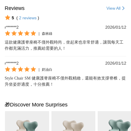
Reviews
View All
5
(
2
reviews
)
r*******2
2026/01/12
|
森林綠
這款健康護脊座椅不僅外觀時尚，坐起來也非常舒適，讓我每天工
作都充滿活力，推薦給需要的人！
r*******2
2026/01/12
|
奶油白
Style Chair SM 健康護脊座椅不僅外觀精緻，還能有效支撐脊椎，提
升坐姿舒適度，十分推薦！
🎁Discover More Surprises