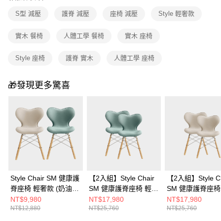
S型 減壓
護脊 減壓
座椅 減壓
Style 輕奢款
實木 餐椅
人體工學 餐椅
實木 座椅
Style 座椅
護脊 實木
人體工學 座椅
🎁發現更多驚喜
Style Chair SM 健康護
【2入組】Style Chair
【2入組】Style Ch
脊座椅 輕奢款 (奶油
SM 健康護脊座椅 輕奢
SM 健康護脊座椅
白/森林綠)
款 (森林綠+森林綠) 兩
款 (奶油白+奶油白
NT$9,980
NT$17,980
NT$17,980
NT$12,880
NT$25,760
NT$25,760
入
入