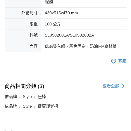
服務
外箱尺寸
430x515x470 mm
限重
100 公斤
料號
SL0502001A/SL0502002A
內容
此為雙入組，顏色固定，奶油白+森林綠
客服
商品相關分類 (3)
查看全部
依品牌
Style
座椅
依品牌
Style
健康護脊椅