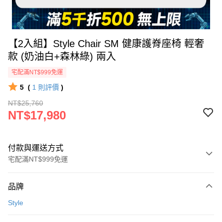
【2入組】Style Chair SM 健康護脊座椅 輕奢
款 (奶油白+森林綠) 兩入
宅配滿NT$999免運
5
(
1
則評價
)
NT$25,760
NT$17,980
付款與運送方式
宅配滿NT$999免運
付款方式
品牌
信用卡一次付款
Style
信用卡分期付款