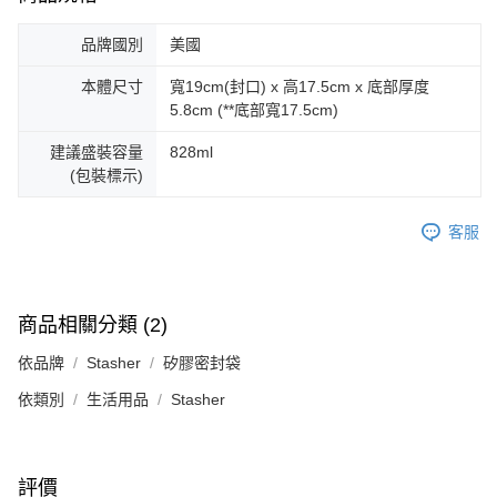
品牌國別
美國
本體尺寸
寬19cm(封口) x 高17.5cm x 底部厚度
5.8cm (**底部寬17.5cm)
建議盛裝容量
828ml
(包裝標示)
客服
商品相關分類 (2)
依品牌
Stasher
矽膠密封袋
依類別
生活用品
Stasher
評價