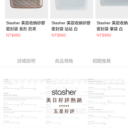
Stasher 美妝收納矽膠
Stasher 美妝收納矽膠
Stasher 美妝收
密封袋 長形 奶茶
密封袋 站站 白
密封袋 筆袋 白
NT$480
NT$880
NT$980
詳細說明
商品規格
相關推薦