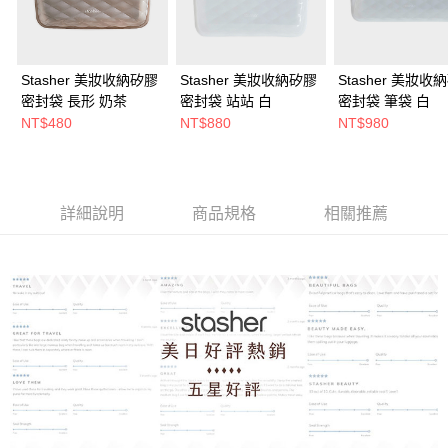
Stasher 美妝收納矽膠
Stasher 美妝收納矽膠
Stasher 美妝收
密封袋 長形 奶茶
密封袋 站站 白
密封袋 筆袋 白
NT$480
NT$880
NT$980
詳細說明
商品規格
相關推薦