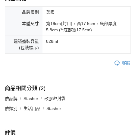
品牌國別
美國
本體尺寸
寬19cm(封口) x 高17.5cm x 底部厚度
5.8cm (**底部寬17.5cm)
建議盛裝容量
828ml
(包裝標示)
客服
商品相關分類 (2)
依品牌
Stasher
矽膠密封袋
依類別
生活用品
Stasher
評價