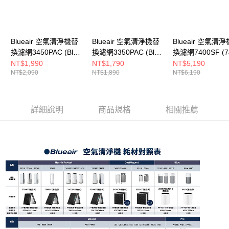
Blueair 空氣清淨機替
Blueair 空氣清淨機替
Blueair 空氣清
換濾網3450PAC (Blue
換濾網3350PAC (Blue
換濾網7400SF (7
Max 3450i適用)
Max 3350i適用)
• 7440i • 7470i
NT$1,990
NT$1,790
NT$5,190
NT$2,090
NT$1,890
NT$6,190
詳細說明
商品規格
相關推薦