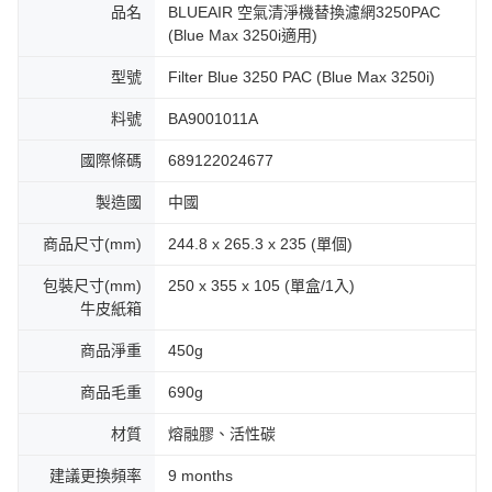
品名
BLUEAIR 空氣清淨機替換濾網3250PAC
(Blue Max 3250i適用)
型號
Filter Blue 3250 PAC (Blue Max 3250i)
料號
BA9001011A
國際條碼
689122024677
製造國
中國
商品尺寸(mm)
244.8 x 265.3 x 235 (單個)
包裝尺寸(mm)
250 x 355 x 105 (單盒/1入)
牛皮紙箱
商品淨重
450g
商品毛重
690g
材質
熔融膠、活性碳
建議更換頻率
9 months