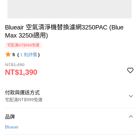
Blueair 空氣清淨機替換濾網3250PAC (Blue
Max 3250i適用)
宅配滿NT$999免運
5
(
1
則評價
)
NT$1,490
NT$1,390
付款與運送方式
宅配滿NT$999免運
付款方式
品牌
信用卡一次付款
Blueair
信用卡分期付款