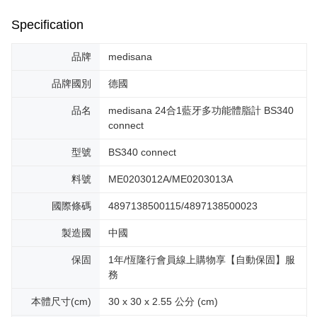
Specification
品牌
medisana
品牌國別
德國
品名
medisana 24合1藍牙多功能體脂計 BS340
connect
型號
BS340 connect
料號
ME0203012A/ME0203013A
國際條碼
4897138500115/4897138500023
製造國
中國
保固
1年/恆隆行會員線上購物享【自動保固】服
務
本體尺寸(cm)
30 x 30 x 2.55 公分 (cm)