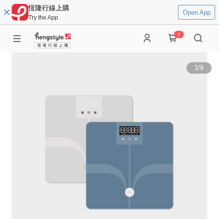
恆隆行線上購
Open App
Try the App
0
1
/
9