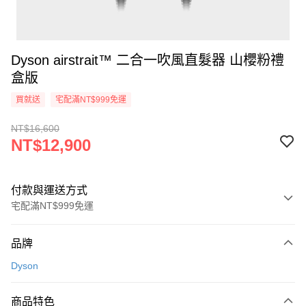
Dyson airstrait™ 二合一吹風直髮器 山櫻粉禮
盒版
買就送
宅配滿NT$999免運
NT$16,600
NT$12,900
付款與運送方式
宅配滿NT$999免運
付款方式
品牌
信用卡一次付款
Dyson
信用卡分期付款
3 期 0 利率 每期
NT$4,300
21家銀行
商品特色