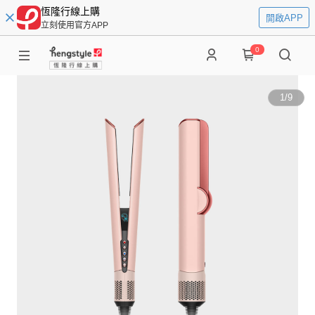
恆隆行線上購
開啟APP
立刻使用官方APP
0
1
/
9