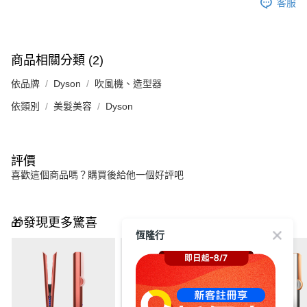
客服
商品相關分類 (2)
依品牌
Dyson
吹風機、造型器
依類別
美髮美容
Dyson
評價
喜歡這個商品嗎？購買後給他一個好評吧
🎁發現更多驚喜
恆隆行