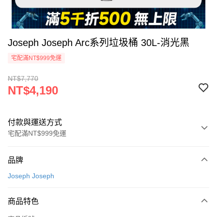
Joseph Joseph Arc系列垃圾桶 30L-消光黑
宅配滿NT$999免運
NT$7,770
NT$4,190
付款與運送方式
宅配滿NT$999免運
付款方式
品牌
信用卡一次付款
Joseph Joseph
信用卡分期付款
3 期 0 利率 每期
NT$1,396
21家銀行
商品特色
6 期 0 利率 每期
NT$698
21家銀行
合作金庫商業銀行
第一商業銀行