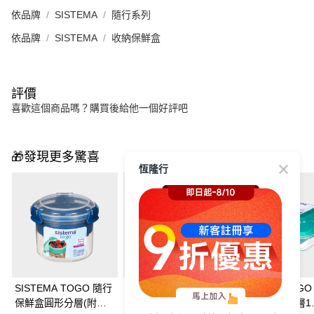
依品牌
SISTEMA
隨行系列
依品牌
SISTEMA
收納保鮮盒
評價
喜歡這個商品嗎？購買後給他一個好評吧
🎁發現更多驚喜
恆隆行
SISTEMA TOGO 隨行
SISTEMA TOGO 隨行
SISTEMA TOG
保鮮盒圓形分層(附湯
保鮮盒方形分層400ml
保鮮盒長形分層1.