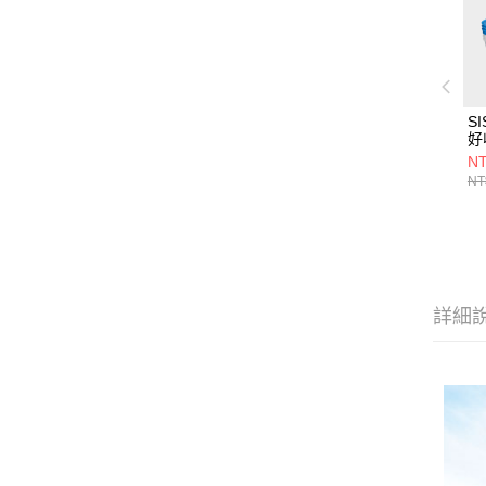
SI
好
1.
NT
NT
詳細