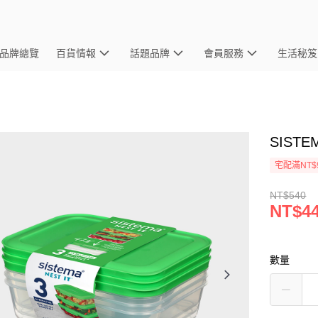
品牌總覽
百貨情報
話題品牌
會員服務
生活秘笈
SISTE
宅配滿NT$
NT$540
NT$4
數量