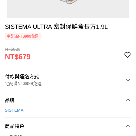
SISTEMA ULTRA 密封保鮮盒長方1.9L
宅配滿NT$999免運
NT$820
NT$679
付款與運送方式
宅配滿NT$999免運
付款方式
品牌
信用卡一次付款
SISTEMA
信用卡分期付款
3 期 0 利率 每期
NT$226
21家銀行
商品特色
6 期 0 利率 每期
NT$113
21家銀行
合作金庫商業銀行
第一商業銀行