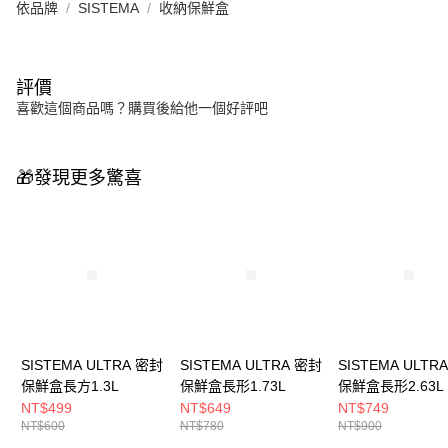
依品牌
SISTEMA
收納保鮮盒
評價
喜歡這個商品嗎？購買後給他一個好評吧
🎁發現更多驚喜
SISTEMA ULTRA 密封
SISTEMA ULTRA 密封
SISTEMA ULTR
保鮮盒長方1.3L
保鮮盒長形1.73L
保鮮盒長形2.63L
NT$499
NT$649
NT$749
NT$600
NT$780
NT$900