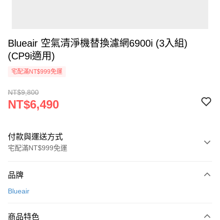
Blueair 空氣清淨機替換濾網6900i (3入組)
(CP9i適用)
宅配滿NT$999免運
NT$9,800
NT$6,490
付款與運送方式
宅配滿NT$999免運
付款方式
品牌
信用卡一次付款
Blueair
信用卡分期付款
3 期 0 利率 每期
NT$2,163
21家銀行
商品特色