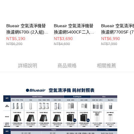
Blueair 空氣清淨機替
Blueair 空氣清淨機替
Blueair 空氣清
換濾網6700i (2入組)
換濾網5400CF二入組
換濾網7700SF (7
(CP7i適用)
(5410i• 5440i適用)
• 7740i • 7770i
NT$5,190
NT$3,690
NT$6,990
NT$6,290
NT$4,690
NT$7,990
詳細說明
商品規格
相關推薦