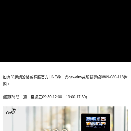
如有問題請洽格威客服官方LINE@：@geweitw或服務專線0809-080-118詢
問。
(服務時間：週一至週五09:30-12:00｜13:00-17:30)