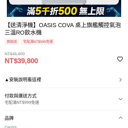
【送清淨機】OASIS COVA 桌上旗艦觸控氣泡
三溫RO飲水機
買就送
宅配滿NT$999免運
NT$45,800
NT$39,800
▲安裝說明看這裡
付款與運送方式
宅配滿NT$999免運
付款方式
品牌
信用卡一次付款
OASIS