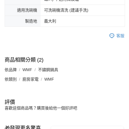
適用洗碗機
可洗碗機清洗 (建議手洗)
製造地
義大利
客服
商品相關分類 (2)
依品牌
WMF
不鏽鋼鍋具
依類別
廚房家電
WMF
評價
喜歡這個商品嗎？購買後給他一個好評吧
🎁發現更多驚喜