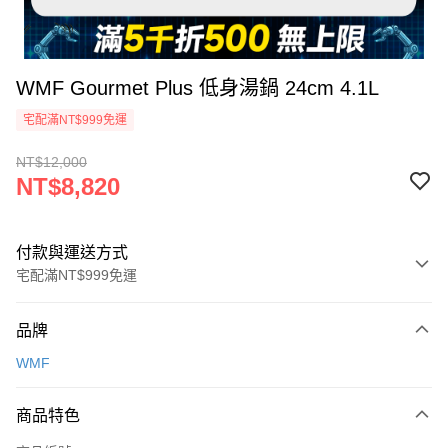
WMF Gourmet Plus 低身湯鍋 24cm 4.1L
宅配滿NT$999免運
NT$12,000
NT$8,820
付款與運送方式
宅配滿NT$999免運
付款方式
品牌
信用卡一次付款
WMF
信用卡分期付款
3 期 0 利率 每期
NT$2,940
21家銀行
商品特色
6 期 0 利率 每期
NT$1,470
21家銀行
合作金庫商業銀行
第一商業銀行