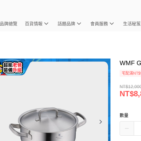
品牌總覽
百貨情報
話題品牌
會員服務
生活秘笈
WMF G
宅配滿NT$
NT$12,00
NT$8,
數量