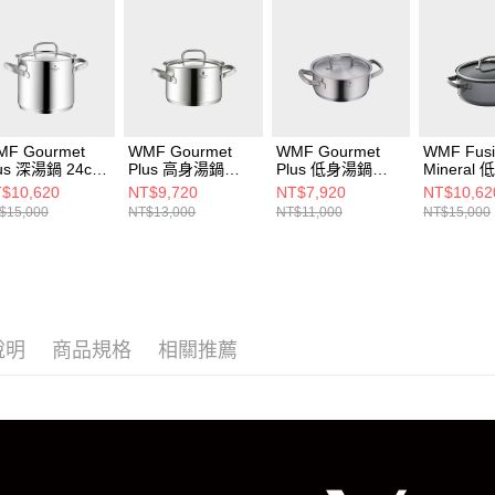
F Gourmet
WMF Gourmet
WMF Gourmet
WMF Fusi
lus 深湯鍋 24cm
Plus 高身湯鍋
Plus 低身湯鍋
Mineral
8L
24cm 5.7L
20cm 2.5L
24cm 4.4
$10,620
NT$9,720
NT$7,920
NT$10,62
色)
$15,000
NT$13,000
NT$11,000
NT$15,000
說明
商品規格
相關推薦