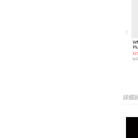
WM
P
8.
NT
NT
詳細