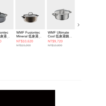
ontec
WMF Fusiontec
WMF Ultimate
WMF Gourmet
 低身湯鍋
Mineral 低身湯鍋
Cool 低身湯鍋
Plus 高身湯鍋
L (鉑金
24cm 4.4L (銅金
24cm 4.1L
20cm 3.9L
0
NT$10,620
NT$9,720
NT$8,820
色)
NT$15,000
NT$10,800
NT$12,000