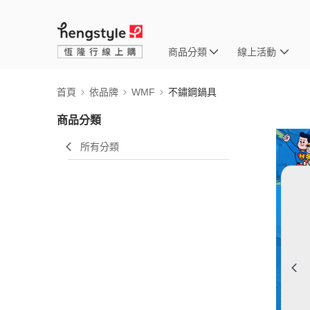
商品分類
線上活動
首頁
依品牌
WMF
不鏽鋼鍋具
商品分類
所有分類