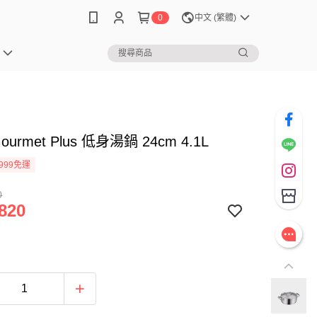
0
中文 (繁體)
ourmet Plus 低身湯鍋 24cm 4.1L
999免運
0
820