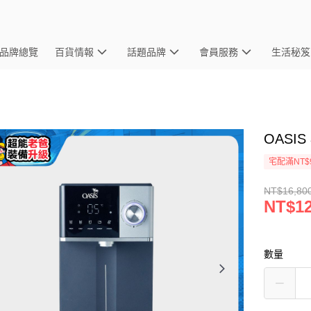
品牌總覽
百貨情報
話題品牌
會員服務
生活秘笈
OASI
宅配滿NT$
NT$16,80
NT$12
數量