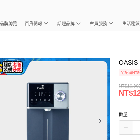
品牌總覽
百貨情報
話題品牌
會員服務
生活秘笈
OASI
宅配滿NT$
NT$16,80
NT$12
數量