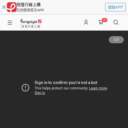
恆隆行線上購
開啟APP
立刻使用官方APP
0
1
/
3