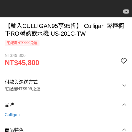
【輸入CULLIGAN95享95折】 Culligan 聲控櫥
下RO瞬熱飲水機 US-201C-TW
宅配滿NT$999免運
NT$49,800
NT$45,800
付款與運送方式
宅配滿NT$999免運
付款方式
品牌
信用卡一次付款
Culligan
信用卡分期付款
3 期 0 利率 每期
NT$15,266
21家銀行
商品特色