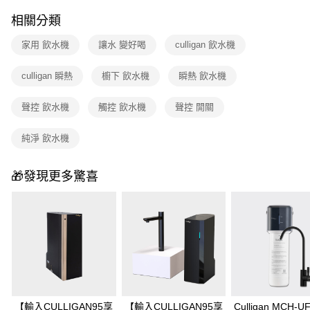
相關分類
家用 飲水機
讓水 變好喝
culligan 飲水機
culligan 瞬熱
櫥下 飲水機
瞬熱 飲水機
聲控 飲水機
觸控 飲水機
聲控 開關
純淨 飲水機
🎁發現更多驚喜
【輸入CULLIGAN95享
【輸入CULLIGAN95享
Culligan MCH-U