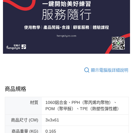
顯示電腦版詳細說明
商品規格
材質
1060鋁合金、PPH（聚丙烯均聚物）、
POM（聚甲醛）、TPE（熱塑性彈性體）
商品尺寸 (CM)
3x3x61
商品重量 (KG)
0.165