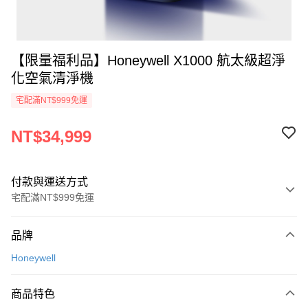
【限量福利品】Honeywell X1000 航太級超淨
化空氣清淨機
宅配滿NT$999免運
NT$34,999
付款與運送方式
宅配滿NT$999免運
付款方式
品牌
信用卡一次付款
Honeywell
信用卡分期付款
3 期 0 利率 每期
NT$11,666
21家銀行
商品特色