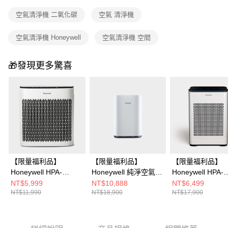
空氣清淨機 二氧化碳
空氣 清淨機
空氣清淨機 Honeywell
空氣清淨機 空間
🎁發現更多驚喜
【限量福利品】
【限量福利品】
【限量福利品】
Honeywell HPA-
Honeywell 純淨空氣清
Honeywell HPA-
5250WTWV1 淨味空
淨機 HPA310WTW(適
710WTWV1 抗
NT$5,999
NT$10,888
NT$6,499
NT$11,990
NT$18,900
NT$17,900
氣清淨機
用6-14坪｜小純 mini)
子空氣清淨機