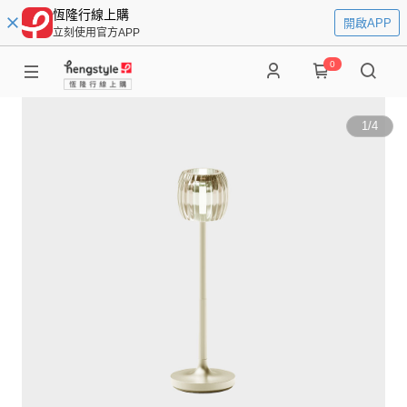
恆隆行線上購
開啟APP
立刻使用官方APP
0
1
/
4