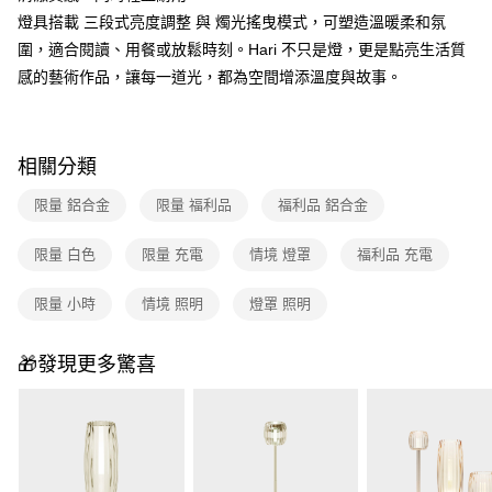
燈具搭載 三段式亮度調整 與 燭光搖曳模式，可塑造溫暖柔和氛
圍，適合閱讀、用餐或放鬆時刻。Hari 不只是燈，更是點亮生活質
感的藝術作品，讓每一道光，都為空間增添溫度與故事。
相關分類
限量 鋁合金
限量 福利品
福利品 鋁合金
限量 白色
限量 充電
情境 燈罩
福利品 充電
限量 小時
情境 照明
燈罩 照明
🎁發現更多驚喜