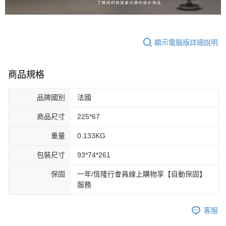
顯示電腦版詳細說明
商品規格
品牌國別
法國
商品尺寸
225*67
重量
0.133KG
包裝尺寸
93*74*261
保固
一年/恆隆行會員線上購物享【自動保固】
服務
客服