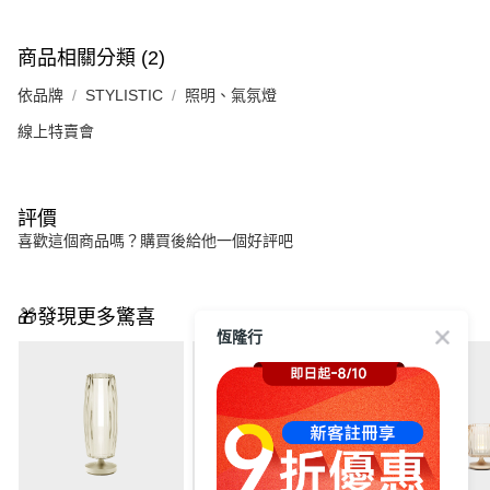
商品相關分類 (2)
依品牌
STYLISTIC
照明、氣氛燈
線上特賣會
評價
喜歡這個商品嗎？購買後給他一個好評吧
🎁發現更多驚喜
恆隆行