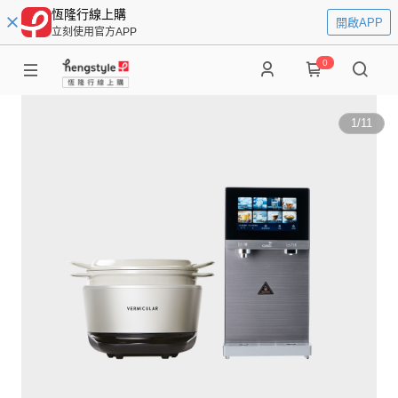
恆隆行線上購
開啟APP
立刻使用官方APP
0
1
/
11