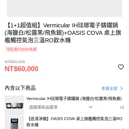
【1+1超值組】Vermicular IH琺瑯電子鑄鐵鍋
(海鹽白/松露黑/飛魚銀)+OASIS COVA 桌上旗
艦觸控氣泡三溫RO飲水機
宅配滿NT$999免運
NT$83,200
NT$60,000
內含以下商品
查看全部
Vermicular IH琺瑯電子鑄鐵鍋 (海鹽白/松露黑/飛魚銀)
請選擇商品選項
x1
【送清淨機】OASIS COVA 桌上旗艦觸控氣泡三溫RO
飲水機