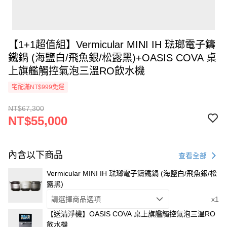
【1+1超值組】Vermicular MINI IH 琺瑯電子鑄
鐵鍋 (海鹽白/飛魚銀/松露黑)+OASIS COVA 桌
上旗艦觸控氣泡三溫RO飲水機
宅配滿NT$999免運
NT$67,300
NT$55,000
內含以下商品
查看全部
Vermicular MINI IH 琺瑯電子鑄鐵鍋 (海鹽白/飛魚銀/松
露黑)
請選擇商品選項
x1
【送清淨機】OASIS COVA 桌上旗艦觸控氣泡三溫RO
飲水機