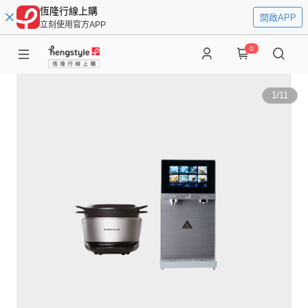
恆隆行線上購
開啟APP
立刻使用官方APP
0
1
/
11