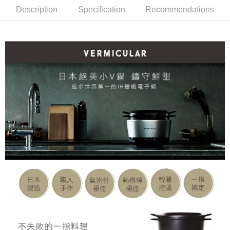
401)
301A
Description
Specification
Recommendations