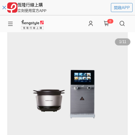
恆隆行線上購
開啟APP
立刻使用官方APP
0
1
/
11