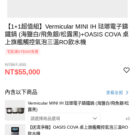
【1+1超值組】Vermicular MINI IH 琺瑯電子鑄
鐵鍋 (海鹽白/飛魚銀/松露黑)+OASIS COVA 桌
上旗艦觸控氣泡三溫RO飲水機
宅配滿NT$999免運
NT$67,300
NT$55,000
內含以下商品
查看全部
Vermicular MINI IH 琺瑯電子鑄鐵鍋 (海鹽白/飛魚銀/松
露黑)
請選擇商品選項
x1
【送清淨機】OASIS COVA 桌上旗艦觸控氣泡三溫RO
飲水機