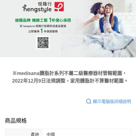
※medisana體脂計系列不屬二級醫療器材管轄範圍，
2022年12月9日法規調整，家用體脂計不算醫材範圍。
顯示電腦版詳細說明
商品規格
產地
中國