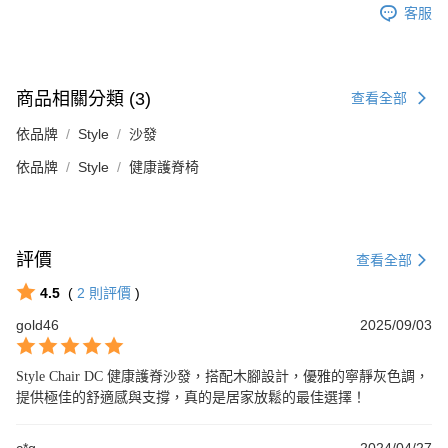
客服
商品相關分類 (3)
查看全部
依品牌
Style
沙發
依品牌
Style
健康護脊椅
評價
查看全部
4.5
(
2
則評價
)
gold46
2025/09/03
Style Chair DC 健康護脊沙發，搭配木腳設計，優雅的寧靜灰色調，
提供極佳的舒適感與支撐，真的是居家放鬆的最佳選擇！