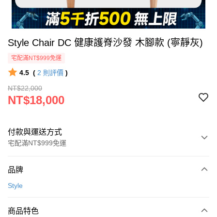
Style Chair DC 健康護脊沙發 木腳款 (寧靜灰)
宅配滿NT$999免運
4.5
(
2
則評價
)
NT$22,000
NT$18,000
付款與運送方式
宅配滿NT$999免運
付款方式
品牌
信用卡一次付款
Style
信用卡分期付款
3 期 0 利率 每期
NT$6,000
21家銀行
商品特色