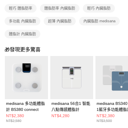
輕巧 體脂肪率
體脂肪率 內臟脂肪
輕巧 內臟脂肪
多功能 內臟脂肪
超薄 內臟脂肪
內臟脂肪 medisana
體脂計 內臟脂肪
🎁發現更多驚喜
medisana 多功能體脂
medisana 56合1 智能
medisana BS34
計 BS380 connect
八點傳感體脂計
1藍牙多功能體脂
(藍/白)
NT$2,380
NT$4,280
NT$2,380
NT$2,580
NT$3,500