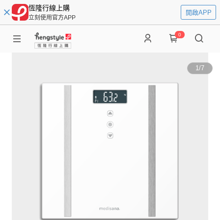
恆隆行線上購
開啟APP
立刻使用官方APP
0
1
/
7