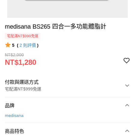
medisana BS265 四合一多功能體脂計
宅配滿NT$999免運
5
(
2
則評價
)
NT$2,000
NT$1,280
付款與運送方式
宅配滿NT$999免運
付款方式
品牌
信用卡一次付款
medisana
信用卡分期付款
3 期 0 利率 每期
NT$426
21家銀行
商品特色