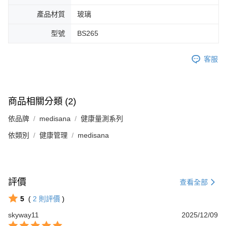
產品材質
玻璃
型號
BS265
客服
商品相關分類 (2)
依品牌
medisana
健康量測系列
依類別
健康管理
medisana
評價
查看全部
5
(
2
則評價
)
skyway11
2025/12/09