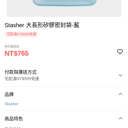
Stasher 大長形矽膠密封袋-藍
宅配滿NT$999免運
NT$850
NT$765
付款與運送方式
宅配滿NT$999免運
付款方式
品牌
信用卡一次付款
Stasher
信用卡分期付款
3 期 0 利率 每期
NT$255
21家銀行
商品特色
6 期 0 利率 每期
NT$127
21家銀行
合作金庫商業銀行
第一商業銀行