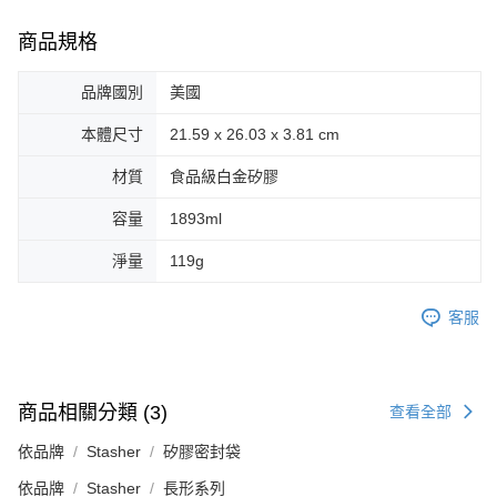
商品規格
品牌國別
美國
本體尺寸
21.59 x 26.03 x 3.81 cm
材質
食品級白金矽膠
容量
1893ml
淨量
119g
客服
商品相關分類 (3)
查看全部
依品牌
Stasher
矽膠密封袋
依品牌
Stasher
長形系列