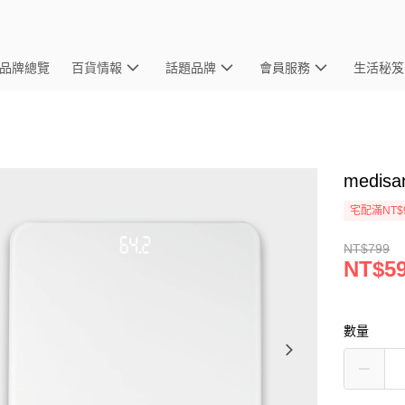
品牌總覽
百貨情報
話題品牌
會員服務
生活秘笈
medi
宅配滿NT$
NT$799
NT$5
數量