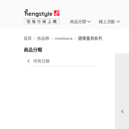
商品分類
線上活動
首頁
依品牌
medisana
健康量測系列
商品分類
所有分類