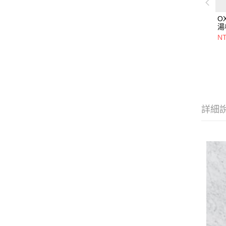
O
湯
NT
詳細