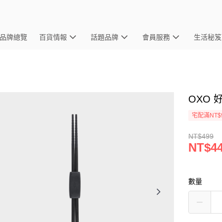
品牌總覽
百貨情報
話題品牌
會員服務
生活秘笈
OXO
宅配滿NT$
NT$499
NT$4
數量