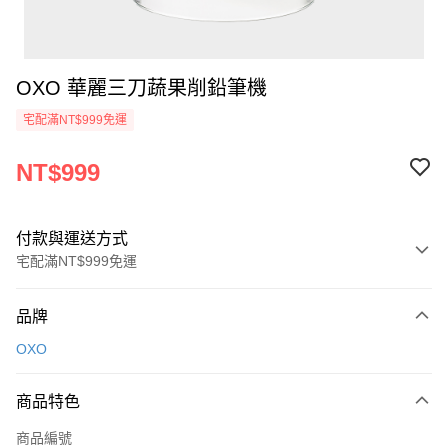
OXO 華麗三刀蔬果削鉛筆機
宅配滿NT$999免運
NT$999
付款與運送方式
宅配滿NT$999免運
付款方式
品牌
信用卡一次付款
OXO
信用卡分期付款
3 期 0 利率 每期
NT$333
21家銀行
商品特色
6 期 0 利率 每期
NT$166
21家銀行
合作金庫商業銀行
第一商業銀行
商品編號