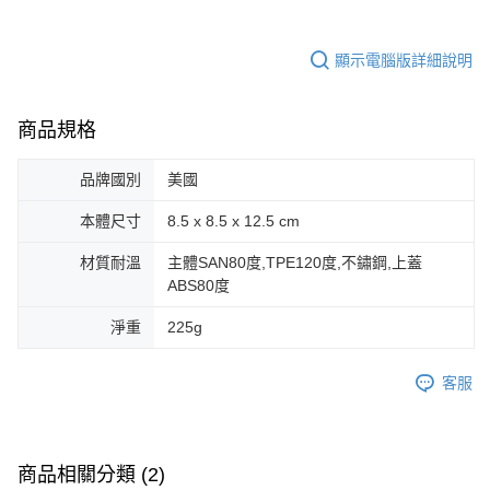
顯示電腦版詳細說明
商品規格
品牌國別
美國
本體尺寸
8.5 x 8.5 x 12.5 cm
材質耐溫
主體SAN80度,TPE120度,不鏽鋼,上蓋
ABS80度
淨重
225g
客服
商品相關分類 (2)